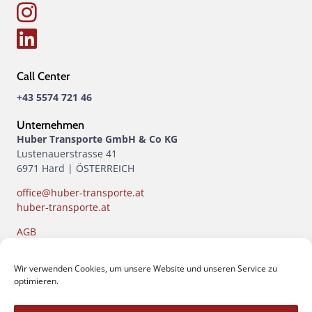
Call Center
+43 5574 721 46
Unternehmen
Huber Transporte GmbH & Co KG
Lustenauerstrasse 41
6971 Hard | ÖSTERREICH
office@huber-transporte.at
huber-transporte.at
AGB
Datenschutzerklärung
Impressum
Wir verwenden Cookies, um unsere Website und unseren Service zu
optimieren.
Öffnungszeiten
Büro