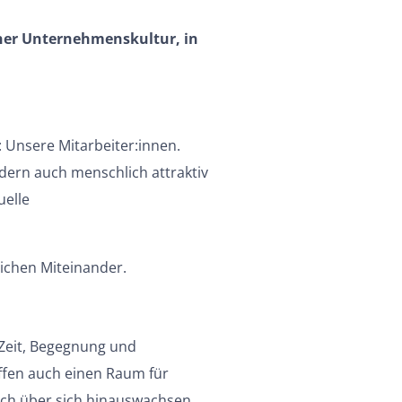
iner Unternehmenskultur, in
: Unsere Mitarbeiter:innen.
ndern auch menschlich attraktiv
uelle
lichen Miteinander.
 Zeit, Begegnung und
ffen auch einen Raum für
uch über sich hinauswachsen.