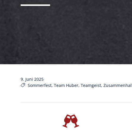
9. Juni 2025
Tags
Sommerfest
,
Team Huber
,
Teamgeist
,
Zusammenhal
