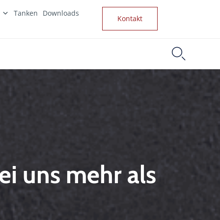
Tanken
Downloads
Kontakt

i uns mehr als