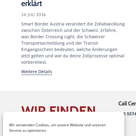
erklärt
24. JULI 2026
Smart Border Austria verändert die Zollabwicklung
zwischen Österreich und der Schweiz. Erfahre,
was Border Crossing Light, die Schweizer
Transportanmeldung und der Transit-
Eingangsschein bedeuten, welche Änderungen
jetzt gelten und wie du deine Zollprozesse optimal
vorbereitest.
Weitere Details
Call Ce
WIR FINDEN
+43 557
EINEN WEG.
Wir verwenden Cookies, um unsere Website und unseren
Service zu optimieren.