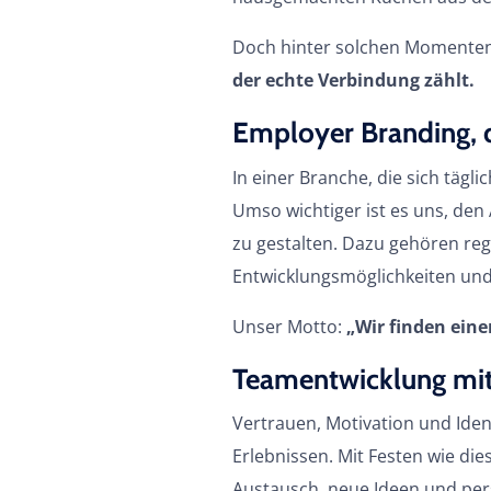
Doch hinter solchen Momenten
der echte Verbindung zählt.
Employer Branding, d
In einer Branche, die sich tägl
Umso wichtiger ist es uns, den
zu gestalten. Dazu gehören re
Entwicklungsmöglichkeiten und
Unser Motto:
„Wir finden eine
Teamentwicklung mit
Vertrauen, Motivation und Iden
Erlebnissen. Mit Festen wie di
Austausch, neue Ideen und per