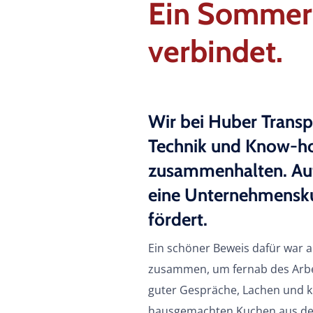
Ein Sommerf
verbindet.
Wir bei Huber Transpo
Technik und Know-how
zusammenhalten. Auf
eine Unternehmenskul
fördert.
Ein schöner Beweis dafür war a
zusammen, um fernab des Arbeit
guter Gespräche, Lachen und kul
hausgemachten Kuchen aus d