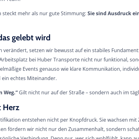
 steckt mehr als nur gute Stimmung:
Sie sind Ausdruck e
as gelebt wird
ich verändert, setzen wir bewusst auf ein stabiles Fundament
 Arbeitsplatz bei Huber Transporte nicht nur funktional, so
gelmäßige Events genauso wie klare Kommunikation, individ
 ein echtes Miteinander.
n Weg.“
Gilt nicht nur auf der Straße – sondern auch im täg
 Herz
tifikation entstehen nicht per Knopfdruck. Sie wachsen mit
esen fördern wir nicht nur den Zusammenhalt, sondern scha
sönliche Verbindung. Denn nur, wer sich wohlfühlt, kann a