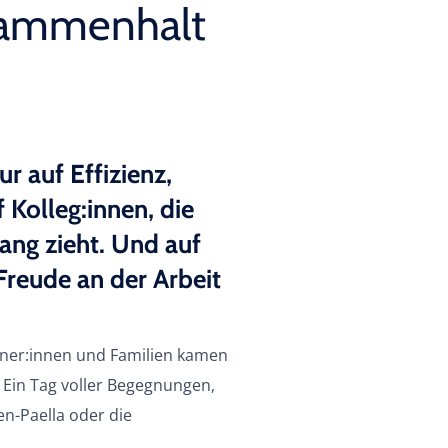
sammenhalt
r auf Effizienz,
Kolleg:innen, die
ng zieht. Und auf
Freude an der Arbeit
tner:innen und Familien kamen
 Ein Tag voller Begegnungen,
en-Paella oder die