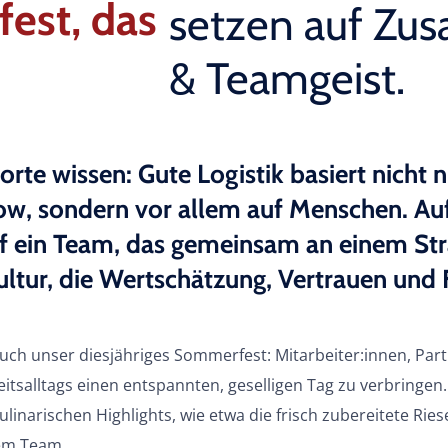
est, das
setzen auf Zu
& Teamgeist.
rte wissen: Gute Logistik basiert nicht nu
, sondern vor allem auf Menschen. Auf 
 ein Team, das gemeinsam an einem Stra
tur, die Wertschätzung, Vertrauen und 
uch unser diesjähriges Sommerfest: Mitarbeiter:innen, Par
salltags einen entspannten, geselligen Tag zu verbringen.
inarischen Highlights, wie etwa die frisch zubereitete Ries
em Team.