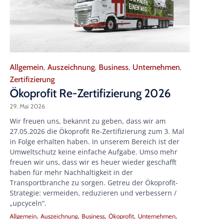
Category
Allgemein
Auszeichnung
Business
Unternehmen
,
,
,
,
Zertifizierung
Ökoprofit Re-Zertifizierung 2026
29. Mai 2026
Wir freuen uns, bekannt zu geben, dass wir am
27.05.2026 die Ökoprofit Re-Zertifizierung zum 3. Mal
in Folge erhalten haben. In unserem Bereich ist der
Umweltschutz keine einfache Aufgabe. Umso mehr
freuen wir uns, dass wir es heuer wieder geschafft
haben für mehr Nachhaltigkeit in der
Transportbranche zu sorgen. Getreu der Ökoprofit-
Strategie: vermeiden, reduzieren und verbessern /
„upcyceln“.
Tags
,
,
,
,
,
Allgemein
Auszeichnung
Business
Ökoprofit
Unternehmen