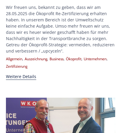
Wir freuen uns, bekannt zu geben, dass wir am
28.05.2025 die Ökoprofit Re-Zertifizierung erhalten
haben. In unserem Bereich ist der Umweltschutz
keine einfache Aufgabe. Umso mehr freuen wir uns,
dass wir es heuer wieder geschafft haben für mehr
Nachhaltigkeit in der Transportbranche zu sorgen.
Getreu der Ökoprofit-Strategie: vermeiden, reduzieren
und verbessern / „upcyceln“.
Tags
,
,
,
,
,
Allgemein
Auszeichnung
Business
Ökoprofit
Unternehmen
Zertifizierung
Weitere Details