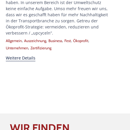
haben. In unserem Bereich ist der Umweltschutz
keine einfache Aufgabe. Umso mehr freuen wir uns,
dass wir es geschafft haben für mehr Nachhaltigkeit
in der Transportbranche zu sorgen. Getreu der
Ökoprofit-Strategie: vermeiden, reduzieren und
verbessern / „upcyceln“.
Tags
,
,
,
,
,
Allgemein
Auszeichnung
Business
Fest
Ökoprofit
,
Unternehmen
Zertifizierung
Weitere Details
WIR FINDEN