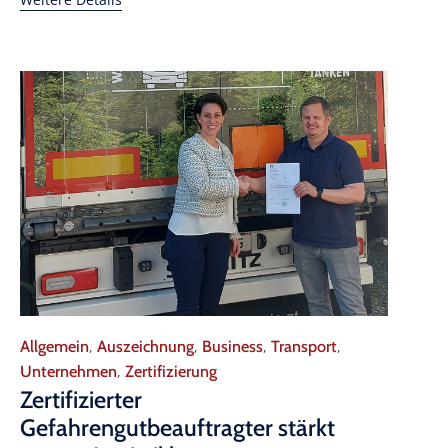
Category
Allgemein
Auszeichnung
Business
Transport
,
,
,
,
Unternehmen
Zertifizierung
,
Zertifizierter
Gefahrengutbeauftragter stärkt