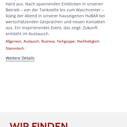
Hard aus. Nach spannenden Einblicken in unseren
Betrieb – von der Tankstelle bis zum Waschcenter –
klang der Abend in unserer hauseigenen HuBAR bei
wertschätzenden Gesprächen und neuen Kontakten
aus. Ein inspirierendes Event, das zeigt: Zukunft
entsteht im Austausch.
Tags
,
,
,
,
,
Allgemein
Austausch
Business
Fachgruppe
Nachhaltigkeit
Stammtisch
Weitere Details
WIR FINDEN