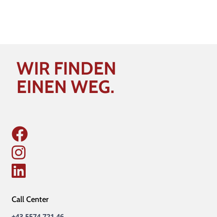
WIR FINDEN
EINEN WEG.
Call Center
+43 5574 721 46