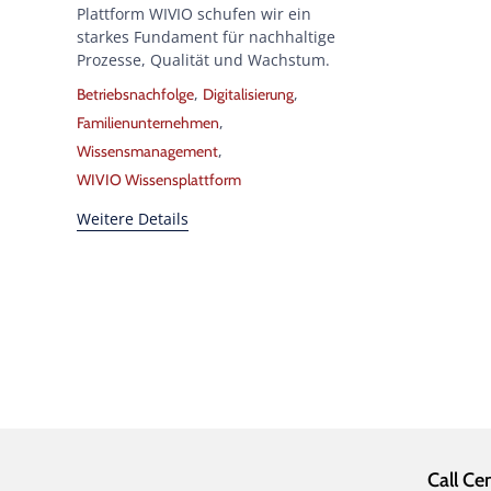
Plattform WIVIO schufen wir ein
starkes Fundament für nachhaltige
Prozesse, Qualität und Wachstum.
Tags
,
,
Betriebsnachfolge
Digitalisierung
,
Familienunternehmen
,
Wissensmanagement
WIVIO Wissensplattform
Weitere Details
Call Ce