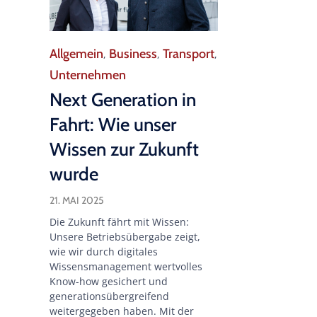
Category
Allgemein
Business
Transport
,
,
,
Unternehmen
Next Generation in
Fahrt: Wie unser
Wissen zur Zukunft
wurde
21. MAI 2025
Die Zukunft fährt mit Wissen:
Unsere Betriebsübergabe zeigt,
wie wir durch digitales
Wissensmanagement wertvolles
Know-how gesichert und
generationsübergreifend
weitergegeben haben. Mit der