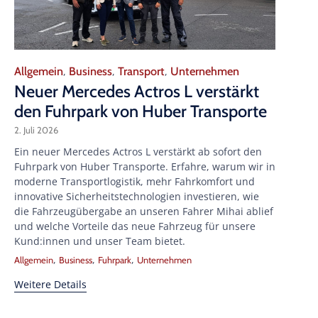
Category
Allgemein
Business
Transport
Unternehmen
,
,
,
Neuer Mercedes Actros L verstärkt
den Fuhrpark von Huber Transporte
2. Juli 2026
Ein neuer Mercedes Actros L verstärkt ab sofort den
Fuhrpark von Huber Transporte. Erfahre, warum wir in
moderne Transportlogistik, mehr Fahrkomfort und
innovative Sicherheitstechnologien investieren, wie
die Fahrzeugübergabe an unseren Fahrer Mihai ablief
und welche Vorteile das neue Fahrzeug für unsere
Kund:innen und unser Team bietet.
Tags
,
,
,
Allgemein
Business
Fuhrpark
Unternehmen
Weitere Details